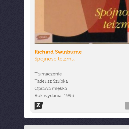
Richard Swinburne
Spójność teizmu
Tłumaczenie
Tadeusz Szubka
Oprawa miękka
Rok wydania: 1995