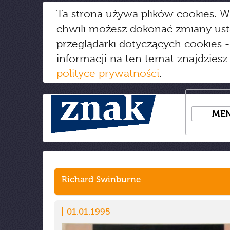
Ta strona używa plików cookies. W
chwili możesz dokonać zmiany us
przeglądarki dotyczących cookies
-
informacji na ten temat znajdziesz
polityce prywatności
.
ME
Richard Swinburne
01.01.1995