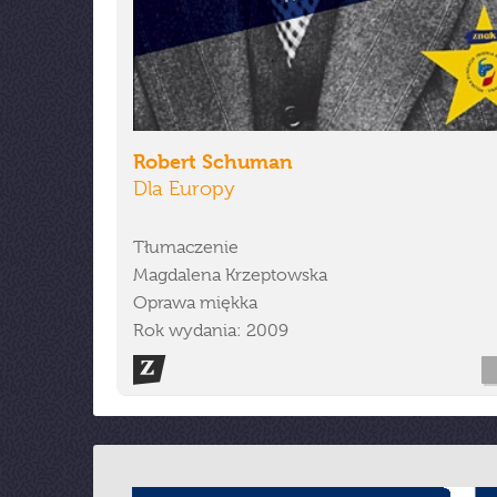
Robert Schuman
Dla Europy
Tłumaczenie
Magdalena Krzeptowska
Oprawa miękka
Rok wydania: 2009