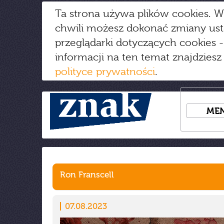
Ta strona używa plików cookies. W
chwili możesz dokonać zmiany us
przeglądarki dotyczących cookies
-
informacji na ten temat znajdziesz
polityce prywatności
.
ME
Ron Franscell
07.08.2023