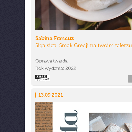
Sabina Francuz
Siga siga. Smak Grecji na twoim talerzu
Oprawa twarda
Rok wydania: 2022
13.09.2021