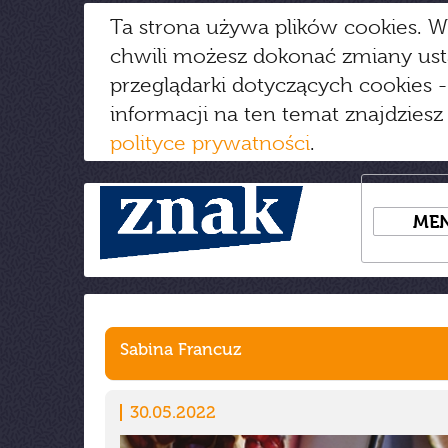
Ta strona używa plików cookies. W
chwili możesz dokonać zmiany us
przeglądarki dotyczących cookies
-
informacji na ten temat znajdziesz
polityce prywatności
.
ME
Sabina Francuz
30.05.2022