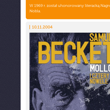
W 1969 r. został uhonorowany literacką Nag
Nobla.
10.11.2004