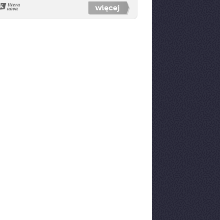
więcej