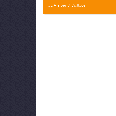
fot. Amber S. Wallace