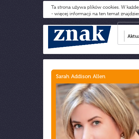
Ta strona używa plików cookies. W każd
- więcej informacji na ten temat znajdzi
Aktu
Sarah Addison Allen