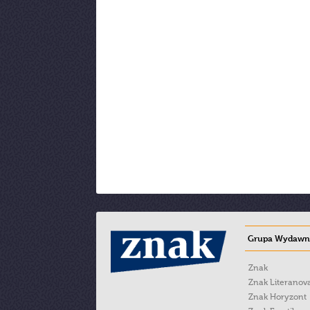
Grupa Wydawni
Znak
Znak Literanov
Znak Horyzont