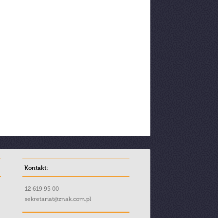
Kontakt:
12 619 95 00
sekretariat@znak.com.pl