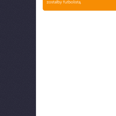
zostałby futbolistą.