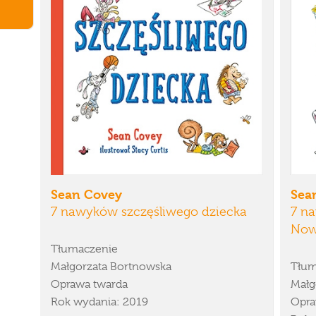
Sean Covey
Sea
7 nawyków szczęśliwego dziecka
7 n
Now
Tłumaczenie
Małgorzata Bortnowska
Tłum
Oprawa twarda
Małg
Rok wydania: 2019
Opra