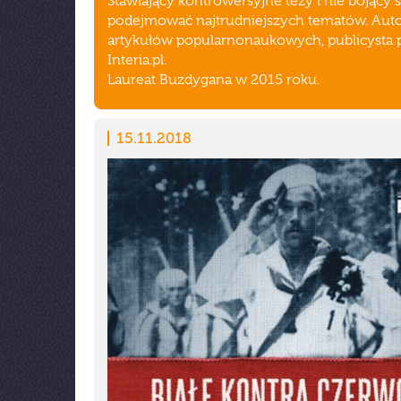
Stawiający kontrowersyjne tezy i nie bojący s
podejmować najtrudniejszych tematów. Auto
artykułów popularnonaukowych, publicysta 
Interia.pl.
Laureat Buzdygana w 2015 roku.
15.11.2018