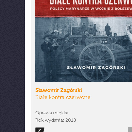
Sławomir Zagórski
Białe kontra czerwone
Oprawa miękka
Rok wydania: 2018