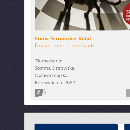
Sonia Fernández-Vidal
Drzwi o trzech zamkach
Tłumaczenie
Joanna Ostrowska
Oprawa miękka
Rok wydania: 2022