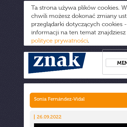
Ta strona używa plików cookies. W
chwili możesz dokonać zmiany us
przeglądarki dotyczących cookies
-
informacji na ten temat znajdziesz
polityce prywatności
.
ME
Sonia Fernández-Vidal
26.09.2022