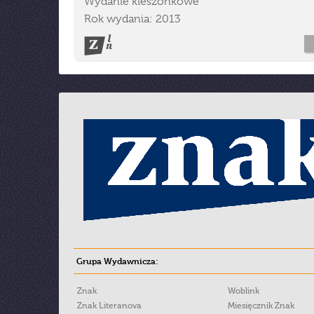
Wydanie kieszonkowe
Rok wydania: 2013
Grupa Wydawnicza:
Znak
Woblink
Znak Literanova
Miesięcznik Znak