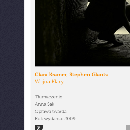
Clara Kramer, Stephen Glantz
Wojna Klary
Tłumaczenie
Anna Sak
Oprawa twarda
Rok wydania: 2009