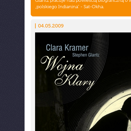
Glantz pracuje nad powieścią biograficzną o 
„polskiego Indianina" - Sat-Okha.
04.05.2009