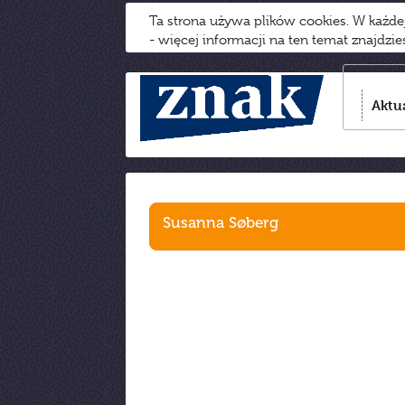
Ta strona używa plików cookies. W każd
- więcej informacji na ten temat znajdzi
Aktu
Susanna Søberg