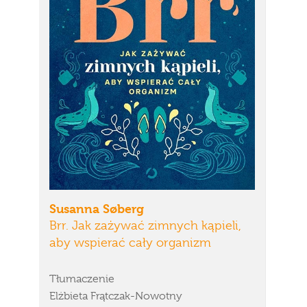
Susanna Søberg
Brr. Jak zażywać zimnych kąpieli,
aby wspierać cały organizm
Tłumaczenie
Elżbieta Frątczak-Nowotny