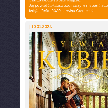
osadza fabułę swoich książek.
Jej powieść „Miłość pod naszym niebem" zdob
Książki Roku 2020 serwisu Granice.pl.
10.01.2022