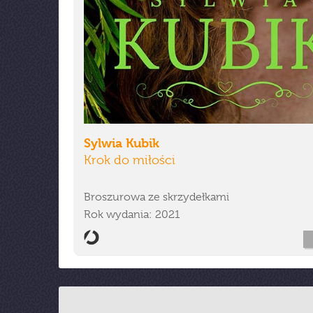
Sylwia Kubik
Krok do miłości
Broszurowa ze skrzydełkami
Rok wydania: 2021