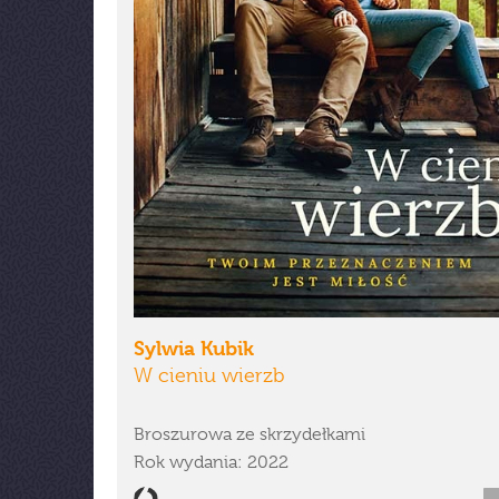
Sylwia Kubik
W cieniu wierzb
Broszurowa ze skrzydełkami
Rok wydania: 2022