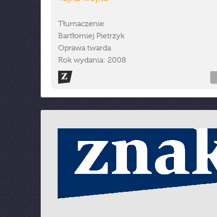
Tłumaczenie
Bartłomiej Pietrzyk
Oprawa twarda
Rok wydania: 2008