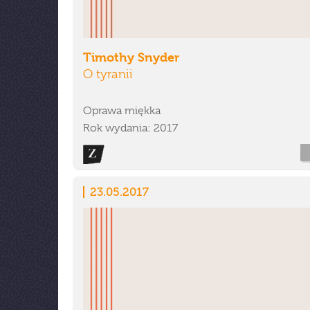
Timothy Snyder
O tyranii
Oprawa miękka
Rok wydania: 2017
23.05.2017