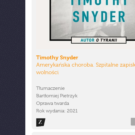
Timothy Snyder
Amerykańska choroba. Szpitalne zapisk
wolności
Tłumaczenie
Bartłomiej Pietrzyk
Oprawa twarda
Rok wydania: 2021