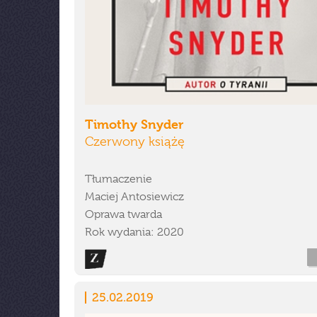
Timothy Snyder
Czerwony książę
Tłumaczenie
Maciej Antosiewicz
Oprawa twarda
Rok wydania: 2020
25.02.2019