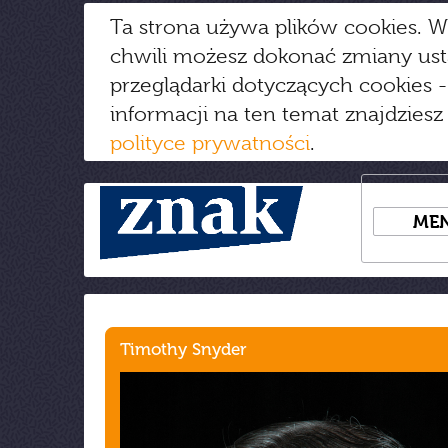
Ta strona używa plików cookies. W
chwili możesz dokonać zmiany us
przeglądarki dotyczących cookies
-
informacji na ten temat znajdziesz
polityce prywatności
.
ME
Timothy Snyder