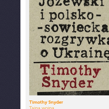
Timothy Snyder
Tajna wojna