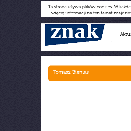
Ta strona używa plików cookies. W każd
- więcej informacji na ten temat znajdzi
Aktu
Tomasz Bienias