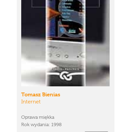
Tomasz Bienias
Internet
Oprawa miękka
Rok wydania: 1998