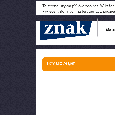
Ta strona używa plików cookies. W każd
- więcej informacji na ten temat znajdzi
Aktu
Tomasz Majer