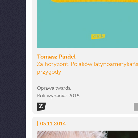
Tomasz Pindel
Za horyzont. Polaków latynoamerykańs
przygody
Oprawa twarda
Rok wydania: 2018
03.11.2014