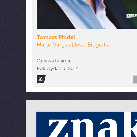
Tomasz Pindel
Mario Vargas Llosa. Biografia
Oprawa twarda
Rok wydania: 2014