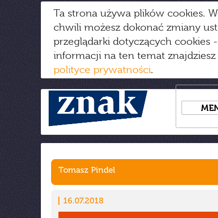
Ta strona używa plików cookies. W
chwili możesz dokonać zmiany us
przeglądarki dotyczących cookies
-
informacji na ten temat znajdziesz
polityce prywatności
.
ME
Tomasz Pindel
16.07.2018