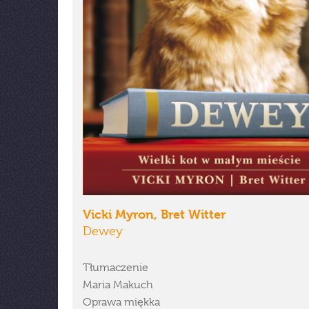
Vicki Myron, Bret Witter
Dewey
Tłumaczenie
Maria Makuch
Oprawa miękka