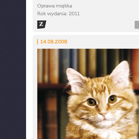
Oprawa miękka
Rok wydania: 2011
14.08.2008