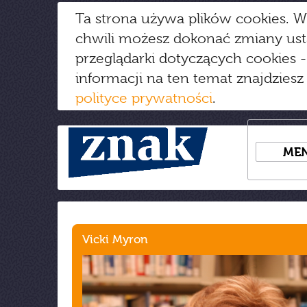
Ta strona używa plików cookies. W
chwili możesz dokonać zmiany us
przeglądarki dotyczących cookies
-
informacji na ten temat znajdziesz
polityce prywatności
.
ME
Vicki Myron