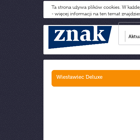
Ta strona używa plików cookies. W każd
- więcej informacji na ten temat znajdzi
Aktu
Wiesławiec Deluxe