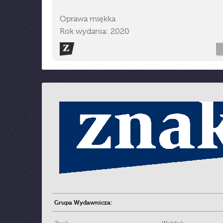
Oprawa miękka
Rok wydania: 2020
Grupa Wydawnicza: