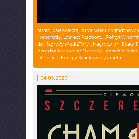
pisarz, dziennikarz, autor wielu nagradzanyc
i reportaży. Laureat Paszportu „Polityki", no
do Nagrody MediaTory i Nagrody im. Beaty P
oraz dwukrotnie do Nagrody Literackiej Nike
Literackiej Europy Środkowej „Angelus".
04.05.2020