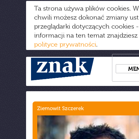
Ta strona używa plików cookies. W
chwili możesz dokonać zmiany us
przeglądarki dotyczących cookies
-
informacji na ten temat znajdziesz
polityce prywatności
.
ME
Ziemowit Szczerek