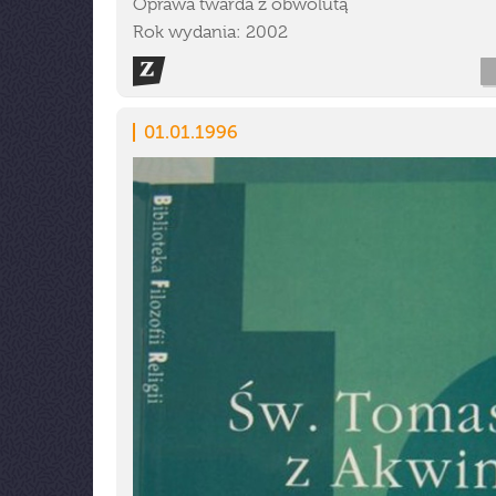
Oprawa twarda z obwolutą
Rok wydania: 2002
01.01.1996