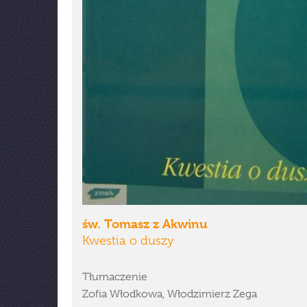
św. Tomasz z Akwinu
Kwestia o duszy
Tłumaczenie
Zofia Włodkowa, Włodzimierz Zega