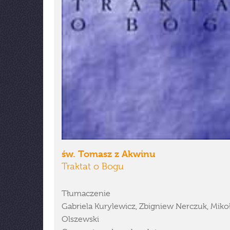
św. Tomasz z Akwinu
Traktat o Bogu
Tłumaczenie
Gabriela Kurylewicz, Zbigniew Nerczuk, Mikoł
Olszewski