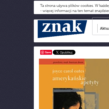
Ta strona używa plików cookies. W każd
- więcej informacji na ten temat znajdzi
Aktu
Save