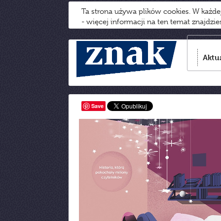
Ta strona używa plików cookies. W każd
- więcej informacji na ten temat znajdzi
Aktu
Save