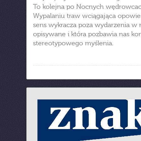
To kolejna po Nocnych wędrowcac
Wypalaniu traw wciągająca opowieś
sens wykracza poza wydarzenia w n
opisywane i która pozbawia nas ko
stereotypowego myślenia.