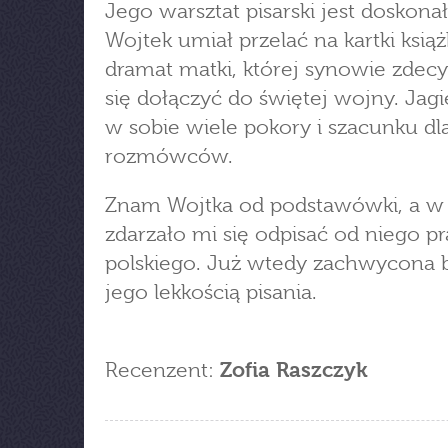
Jego warsztat pisarski jest doskonał
Wojtek umiał przelać na kartki książ
dramat matki, której synowie zdec
się dołączyć do świętej wojny. Jagi
w sobie wiele pokory i szacunku dl
rozmówców.
Znam Wojtka od podstawówki, a w
zdarzało mi się odpisać od niego pr
polskiego. Już wtedy zachwycona 
jego lekkością pisania.
Recenzent:
Zofia Raszczyk