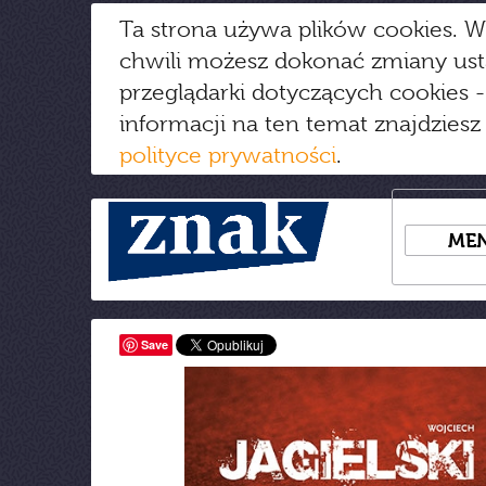
Ta strona używa plików cookies. W
chwili możesz dokonać zmiany us
przeglądarki dotyczących cookies
-
informacji na ten temat znajdziesz
polityce prywatności
.
ME
Save