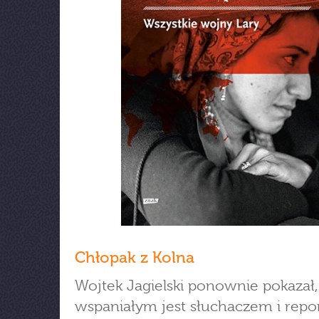
Chłopak z Kolna
Wojtek Jagielski ponownie pokazał,
wspaniałym jest słuchaczem i repo