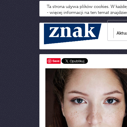
Ta strona używa plików cookies. W każd
- więcej informacji na ten temat znajdzi
Aktu
Save