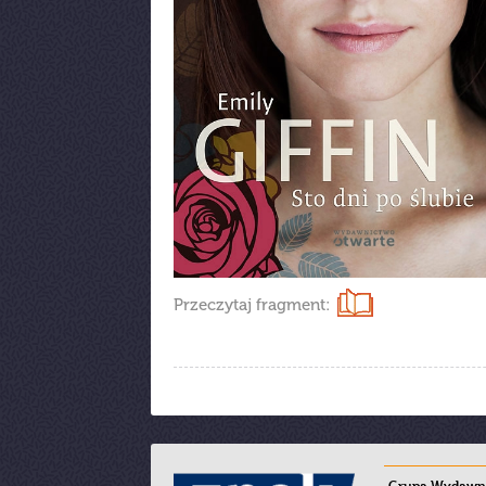
Przeczytaj fragment:
Grupa Wydawni