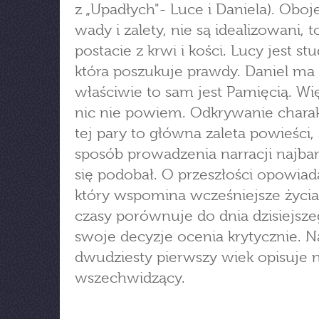
z „Upadłych"- Luce i Daniela). Oboj
wady i zalety, nie są idealizowani, t
postacie z krwi i kości. Lucy jest st
która poszukuje prawdy. Daniel ma
właściwie to sam jest Pamięcią. Wi
nic nie powiem. Odkrywanie chara
tej pary to główna zaleta powieści, 
sposób prowadzenia narracji najbar
się podobał. O przeszłości opowiad
który wspomina wcześniejsze życi
czasy porównuje do dnia dzisiejsze
swoje decyzje ocenia krytycznie. N
dwudziesty pierwszy wiek opisuje n
wszechwidzący.