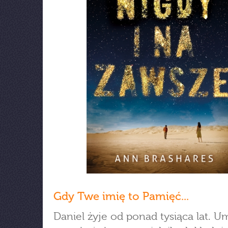
Gdy Twe imię to Pamięć...
Daniel żyje od ponad tysiąca lat. Um