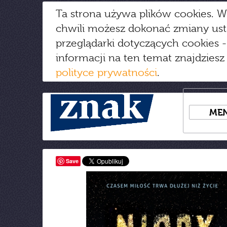
Ta strona używa plików cookies. W
chwili możesz dokonać zmiany us
przeglądarki dotyczących cookies
-
informacji na ten temat znajdziesz
polityce prywatności
.
ME
Save