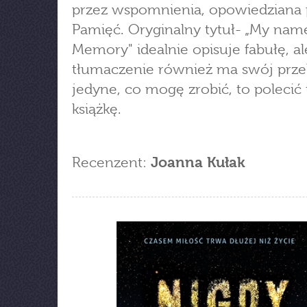
przez wspomnienia, opowiedziana 
Pamięć. Oryginalny tytuł- „My name
Memory" idealnie opisuje fabułę, al
tłumaczenie również ma swój prze
jedyne, co mogę zrobić, to polecić 
książkę.
Recenzent:
Joanna Kułak