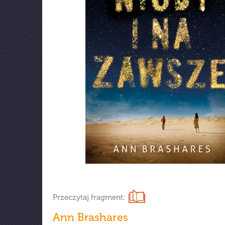
Przeczytaj fragment:
Ann Brashares