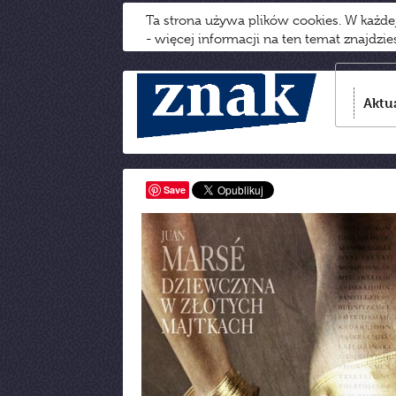
Ta strona używa plików cookies. W każd
- więcej informacji na ten temat znajdzi
Aktu
Save