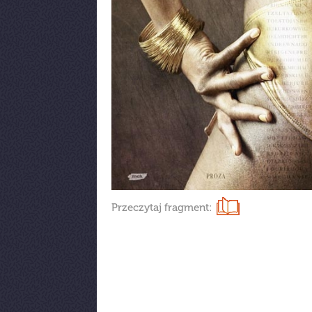
Przeczytaj fragment: