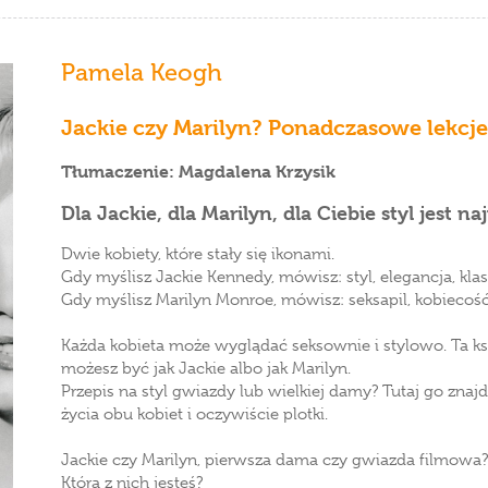
Pamela Keogh
Jackie czy Marilyn? Ponadczasowe lekcje
Tłumaczenie: Magdalena Krzysik
Dla Jackie, dla Marilyn, dla Ciebie styl jest na
Dwie kobiety, które stały się ikonami.
Gdy myślisz Jackie Kennedy, mówisz: styl, elegancja, klas
Gdy myślisz Marilyn Monroe, mówisz: seksapil, kobiecość
Każda kobieta może wyglądać seksownie i stylowo. Ta ksią
możesz być jak Jackie albo jak Marilyn.
Przepis na styl gwiazdy lub wielkiej damy? Tutaj go znajdz
życia obu kobiet i oczywiście plotki.
Jackie czy Marilyn, pierwsza dama czy gwiazda filmowa?
Którą z nich jesteś?