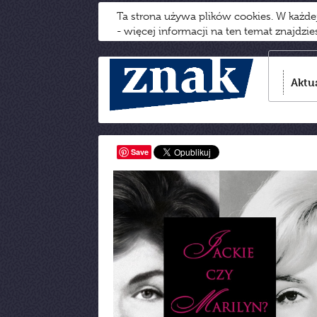
Ta strona używa plików cookies. W każd
- więcej informacji na ten temat znajdzi
Aktu
Save