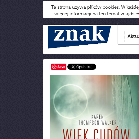
Ta strona używa plików cookies. W każd
- więcej informacji na ten temat znajdzi
Aktu
Save