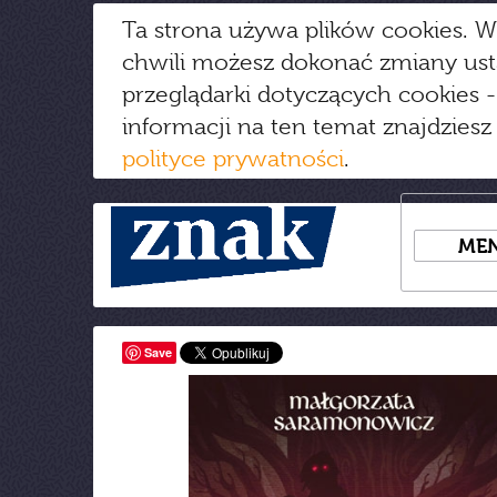
Ta strona używa plików cookies. W
chwili możesz dokonać zmiany us
przeglądarki dotyczących cookies
-
informacji na ten temat znajdziesz
polityce prywatności
.
ME
Save