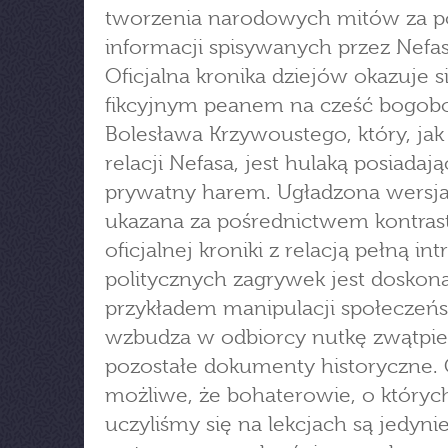
tworzenia narodowych mitów za 
informacji spisywanych przez Nefas
Oficjalna kronika dziejów okazuje s
fikcyjnym peanem na cześć bogobo
Bolesława Krzywoustego, który, jak
relacji Nefasa, jest hulaką posiadaj
prywatny harem. Ugładzona wersja 
ukazana za pośrednictwem kontras
oficjalnej kroniki z relacją pełną intr
politycznych zagrywek jest doskon
przykładem manipulacji społeczeń
wzbudza w odbiorcy nutkę zwątpie
pozostałe dokumenty historyczne. 
możliwe, że bohaterowie, o któryc
uczyliśmy się na lekcjach są jedyni