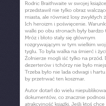
Rodric Braithwaite w swojej książc
przedstawił nie tylko obraz walczą
miasta, ale również losy zwykłych ż
Ich heroizm i poświęcenie. Warunk
walki po obu stronach były bardzo 
Mróz i błoto stały się głównym
rozgrywającym w tym wielkim wo
tyglu. To była walka na śmierć i życ
Żołnierze mogli iść tylko na przód. 
dezerterów i tchórzy nie było miejs
Trzeba było nie lada odwagi i hartu
by przetrwać ten koszmar.
Autor dotarł do wielu niepublikow
dokumentów, co znacznie podnosi
atrakcyjność książki. Jeśli ktoś chce