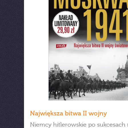
Największa bitwa II wojny
Niemcy hitlerowskie po sukcesach