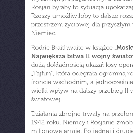
Rosjan byłaby to sytuacja upokarzają
Rzeszy umożliwiłoby to dalsze rozs
przestrzeni życiowej dla przyszłym 
Niemiec.
Rodric Braithwaite w książce „
Mosk
Największa bitwa II wojny świat
dużą dokładnością ukazał losy opera
„Tajfun", która odegrała ogromną ro
froncie wschodnim, a jednocześnie
wielki wpływ na dalszy przebieg II
światowej.
Działania zbrojne trwały na przełom
1942 roku. Niemcy i Rosjanie zmobi
milionowe armie. Po jednej i drugie