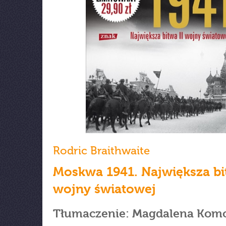
Rodric Braithwaite
Moskwa 1941. Największa bi
wojny światowej
Tłumaczenie: Magdalena Kom