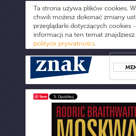
Ta strona używa plików cookies. W
chwili możesz dokonać zmiany us
przeglądarki dotyczących cookies
-
informacji na ten temat znajdziesz
polityce prywatności
.
ME
Save