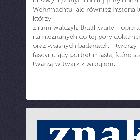
niezwyciężonych do tej pory oddz
Wehrmachtu, ale również historia l
którzy
z nimi walczyli. Braithwaite - opiera
na nieznanych do tej pory dokume
oraz własnych badaniach - tworzy
fascynujący portret miasta, które s
twarzą w twarz z wrogiem.