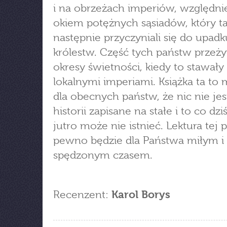
i na obrzeżach imperiów, względni
okiem potężnych sąsiadów, który t
następnie przyczyniali się do upad
królestw. Część tych państw przeż
okresy świetności, kiedy to stawały 
lokalnymi imperiami. Książka ta t
dla obecnych państw, że nic nie je
historii zapisane na stałe i to co dziś
jutro może nie istnieć. Lektura tej 
pewno będzie dla Państwa miłym i
spędzonym czasem.
Recenzent:
Karol Borys