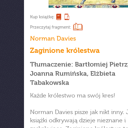
Kup książkę:
Przeczytaj fragment:
Norman Davies
Zaginione królestwa
Tłumaczenie: Bartłomiej Pietrz
Joanna Rumińska, Elżbieta
Tabakowska
Każde królestwo ma swój kres!
Norman Davies pisze jak nikt inny.
książki odkrywają dzieje nieznane i