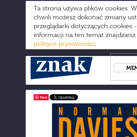
Ta strona używa plików cookies. W
chwili możesz dokonać zmiany us
przeglądarki dotyczących cookies
-
informacji na ten temat znajdziesz
polityce prywatności
.
ME
Save