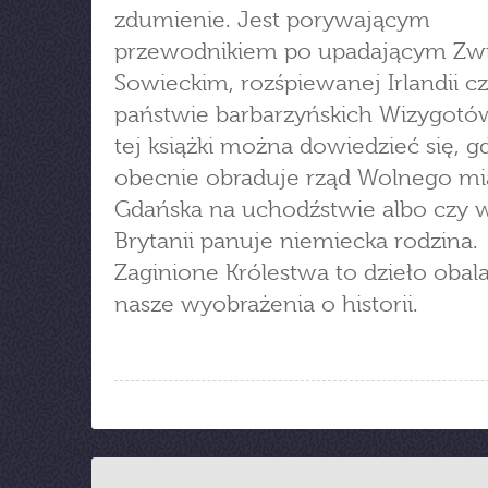
zdumienie. Jest porywającym
przewodnikiem po upadającym Zw
Sowieckim, rozśpiewanej Irlandii c
państwie barbarzyńskich Wizygotów
tej książki można dowiedzieć się, g
obecnie obraduje rząd Wolnego mi
Gdańska na uchodźstwie albo czy w
Brytanii panuje niemiecka rodzina.
Zaginione Królestwa to dzieło obal
nasze wyobrażenia o historii.