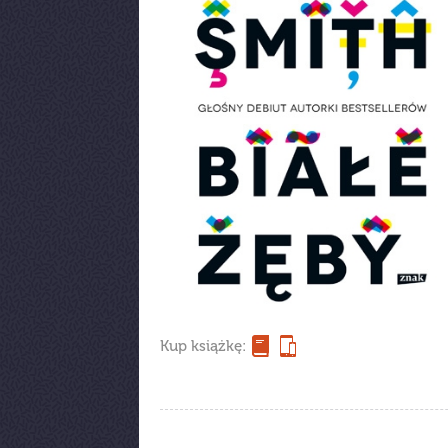
Kup książkę: