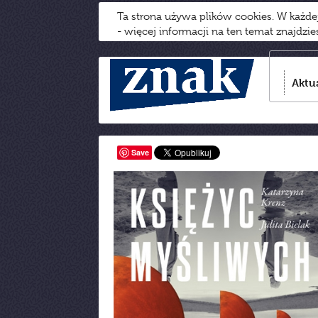
Ta strona używa plików cookies. W każd
- więcej informacji na ten temat znajdzi
Aktu
Save