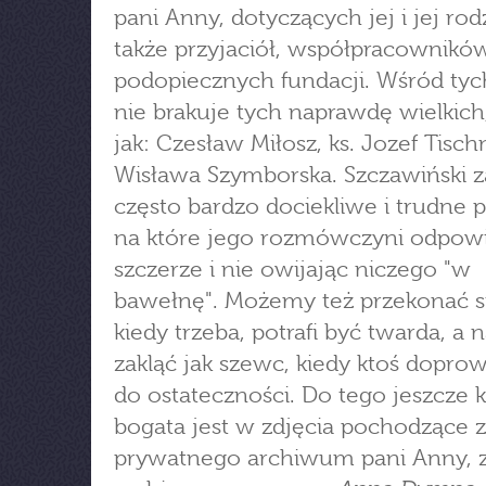
pani Anny, dotyczących jej i jej rod
także przyjaciół, współpracowników
podopiecznych fundacji. Wśród tyc
nie brakuje tych naprawdę wielkich,
jak: Czesław Miłosz, ks. Jozef Tisch
Wisława Szymborska. Szczawiński z
często bardzo dociekliwe i trudne p
na które jego rozmówczyni odpow
szczerze i nie owijając niczego "w
bawełnę". Możemy też przekonać si
kiedy trzeba, potrafi być twarda, a 
zakląć jak szewc, kiedy ktoś doprow
do ostateczności. Do tego jeszcze k
bogata jest w zdjęcia pochodzące z
prywatnego archiwum pani Anny, 