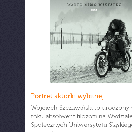
Portret aktorki wybitnej
Wojciech Szczawiński to urodzony
roku absolwent filozofii na Wydzia
Społecznych Uniwersytetu Śląskiego