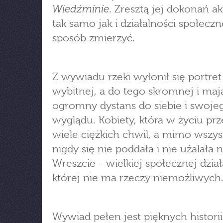
Wiedźminie
. Zresztą jej dokonań ak
tak samo jak i działalności społeczn
sposób zmierzyć.
Z wywiadu rzeki wyłonił się portret
wybitnej, a do tego skromnej i maj
ogromny dystans do siebie i swoje
wyglądu. Kobiety, która w życiu prz
wiele ciężkich chwil, a mimo wszys
nigdy się nie poddała i nie użalała 
Wreszcie - wielkiej społecznej dział
której nie ma rzeczy niemożliwych
Wywiad pełen jest pięknych historii