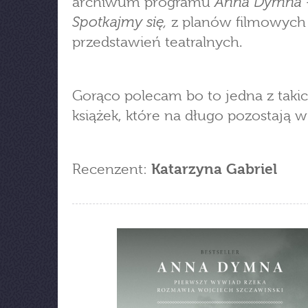
Anna Dymna 
archiwum programu
Spotkajmy się,
z planów filmowych 
przedstawień teatralnych.
Gorąco polecam bo to jedna z taki
książek, które na długo pozostają w
Recenzent:
Katarzyna Gabriel