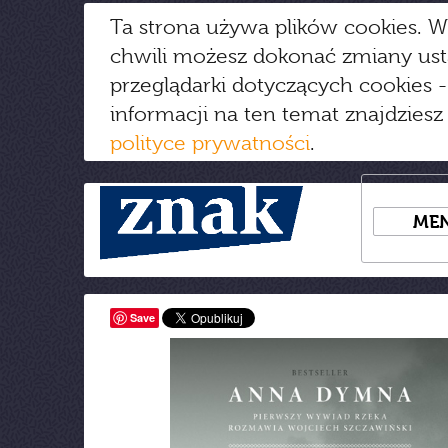
Ta strona używa plików cookies. W
chwili możesz dokonać zmiany us
przeglądarki dotyczących cookies
-
informacji na ten temat znajdziesz
polityce prywatności
.
ME
Save