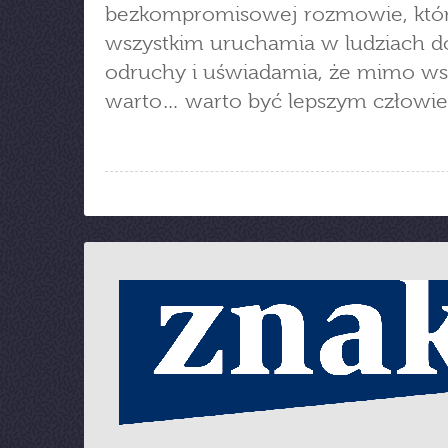
bezkompromisowej rozmowie, któr
wszystkim uruchamia w ludziach d
odruchy i uświadamia, że mimo ws
warto… warto być lepszym człowie