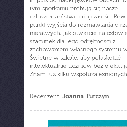
impuls do nauki języków obcych. 
tym spotkaniu próbują się nasze
człowieczeństwo i dojrzałość. Rew
punkt wyjścia do rozmawiania o rz
niełatwych, jak otwarcie na człowie
szacunek dla jego odrębności z
zachowaniem własnego systemu wa
Świetne w szkole, aby połaskotać
intelektualnie uczniów bez efektu j
Znam już kilku współuzależnionych.
Recenzent:
Joanna Turczyn