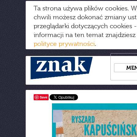
Ta strona używa plików cookies. W
chwili możesz dokonać zmiany us
przeglądarki dotyczących cookies
-
informacji na ten temat znajdziesz
polityce prywatności
.
ME
Save