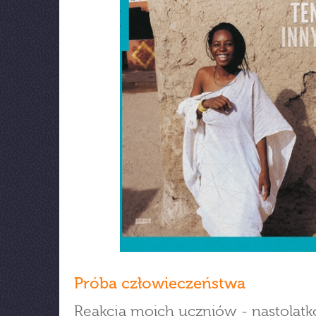
Próba człowieczeństwa
Reakcja moich uczniów - nastolatk