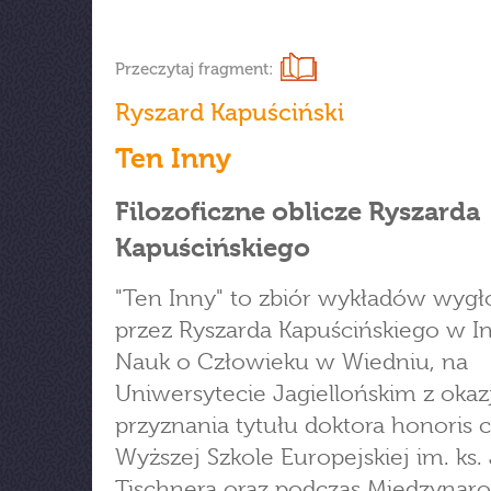
Przeczytaj fragment:
Ryszard Kapuściński
Ten Inny
Filozoficzne oblicze Ryszarda
Kapuścińskiego
"Ten Inny" to zbiór wykładów wyg
przez Ryszarda Kapuścińskiego w In
Nauk o Człowieku w Wiedniu, na
Uniwersytecie Jagiellońskim z okazj
przyznania tytułu doktora honoris 
Wyższej Szkole Europejskiej im. ks.
Tischnera oraz podczas Międzyna