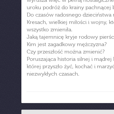
wyrusza więc w pełną nostalgiczn
uroku podróż do krainy pachnącej 
Do czasów radosnego dzieciństwa 
Kresach, wielkiej miłości i wojny, k
wszystko zmieniła.
Jaką tajemnicę kryje rodowy pierś
Kim jest zagadkowy mężczyzna?
Czy przeszłość można zmienić?
Poruszająca historia silnej i mądrej 
której przyszło żyć, kochać i marzy
niezwykłych czasach.