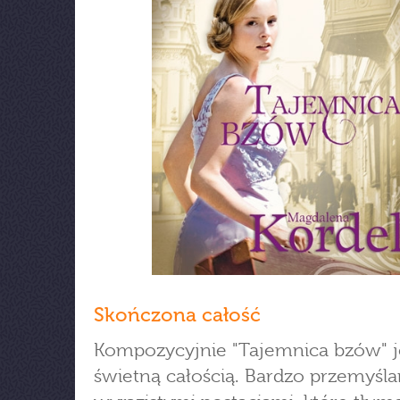
Skończona całość
Kompozycyjnie "Tajemnica bzów" j
świetną całością. Bardzo przemyśla