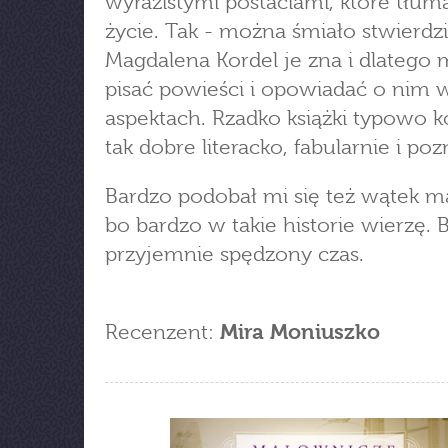
wyrazistymi postaciami, które tłum
życie. Tak - można śmiało stwierdzi
Magdalena Kordel je zna i dlatego
pisać powieści i opowiadać o nim 
aspektach. Rzadko książki typowo k
tak dobre literacko, fabularnie i po
Bardzo podobał mi się też wątek m
bo bardzo w takie historie wierzę. 
przyjemnie spędzony czas.
Recenzent:
Mira Moniuszko