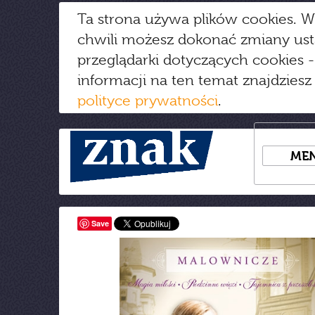
Ta strona używa plików cookies. W
chwili możesz dokonać zmiany us
przeglądarki dotyczących cookies
-
informacji na ten temat znajdziesz
polityce prywatności
.
ME
Save