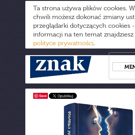
Ta strona używa plików cookies. W
chwili możesz dokonać zmiany us
przeglądarki dotyczących cookies
-
informacji na ten temat znajdziesz
polityce prywatności
.
ME
Save