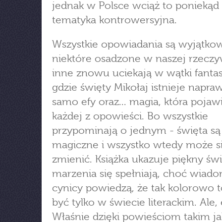
jednak w Polsce wciąż to poniekąd
tematyka kontrowersyjna.
Wszystkie opowiadania są wyjątko
niektóre osadzone w naszej rzeczyw
inne znowu uciekają w wątki fanta
gdzie święty Mikołaj istnieje napra
samo efy oraz... magia, która pojaw
każdej z opowieści. Bo wszystkie
przypominają o jednym - święta są
magiczne i wszystko wtedy może s
zmienić. Książka ukazuje piękny świ
marzenia się spełniają, choć wiado
cynicy powiedzą, że tak kolorowo 
być tylko w świecie literackim. Ale, 
Właśnie dzięki powieściom takim jak 