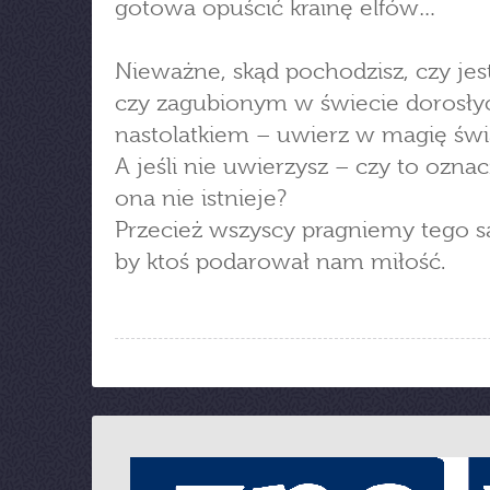
gotowa opuścić krainę elfów…
Nieważne, skąd pochodzisz, czy jes
czy zagubionym w świecie dorosły
nastolatkiem – uwierz w magię świ
A jeśli nie uwierzysz – czy to oznac
ona nie istnieje?
Przecież wszyscy pragniemy tego 
by ktoś podarował nam miłość.