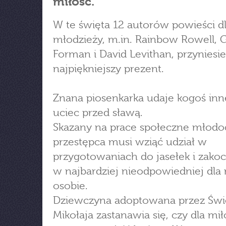
miłość.
W te święta 12 autorów powieści d
młodzieży, m.in. Rainbow Rowell, 
Forman i David Levithan, przyniesie
najpiękniejszy prezent.
Znana piosenkarka udaje kogoś inn
uciec przed sławą.
Skazany na prace społeczne młodo
przestępca musi wziąć udział w
przygotowaniach do jasełek i zakoc
w najbardziej nieodpowiedniej dla
osobie.
Dziewczyna adoptowana przez Świ
Mikołaja zastanawia się, czy dla miło