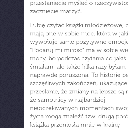
przestaniecie myśleć o rzeczywistoś
zaczniecie marzyć.
Lubię czytać książki młodzieżowe, 
mają one w sobie moc, która w jak
wywołuje same pozytywne emocje
"Podaruj mi miłość" ma w sobie wie
mocy, bo podczas czytania co jakiś 
śmiałam, ale także kilka razy byłam
naprawdę poruszona. To historie p
szczęśliwych zakończeń, ukazując
przesłanie, że zmiany na lepsze są
że samotnicy w najbardziej
nieoczekiwanych momentach swo
życia mogą znaleźć tzw. drugą poł
książka przeniosła mnie w krainę