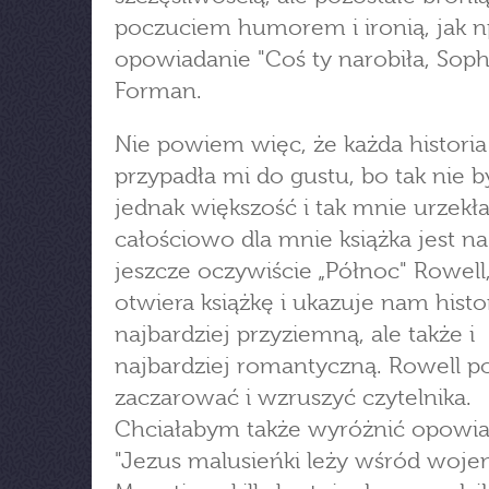
poczuciem humorem i ironią, jak n
opowiadanie "Coś ty narobiła, Soph
Forman.
Nie powiem więc, że każda historia
przypadła mi do gustu, bo tak nie b
jednak większość i tak mnie urzekła
całościowo dla mnie książka jest na 
jeszcze oczywiście „Północ" Rowell,
otwiera książkę i ukazuje nam histo
najbardziej przyziemną, ale także i
najbardziej romantyczną. Rowell po
zaczarować i wzruszyć czytelnika.
Chciałabym także wyróżnić opowi
"Jezus malusieńki leży wśród woje