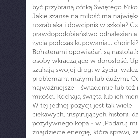
być przybraną córką Świętego Miko
Jakie szanse na miłość ma najwięk
rozrabiaka i dowcipniś w szkole? Czy
prawdopodobieństwo odnalezienia 
życia podczas kupowania... choinki
Bohaterami opowiadań są nastolatk
osoby wkraczające w dorosłość. Up
szukają swojej drogi w życiu, walcz
problemami małymi lub dużymi. C
najważniejsze - świadomie lub też 
miłości. Kochają święta lub ich nie
W tej jednej pozycji jest tak wiele
ciekawych, inspirujących historii, d
pozytywnego kopa - w „Podaruj mi
znajdziecie energię, która sprawi, ż