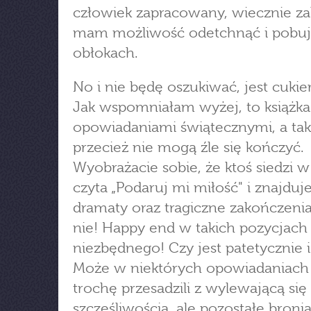
człowiek zapracowany, wiecznie za
mam możliwość odetchnąć i pobu
obłokach.
No i nie będę oszukiwać, jest cuki
Jak wspomniałam wyżej, to książka
opowiadaniami świątecznymi, a tak
przecież nie mogą źle się kończyć.
Wyobrażacie sobie, że ktoś siedzi w 
czyta „Podaruj mi miłość" i znajduj
dramaty oraz tragiczne zakończeni
nie! Happy end w takich pozycjach 
niezbędnego! Czy jest patetycznie 
Może w niektórych opowiadaniach
trochę przesadzili z wylewającą się
szczęśliwością, ale pozostałe bronią