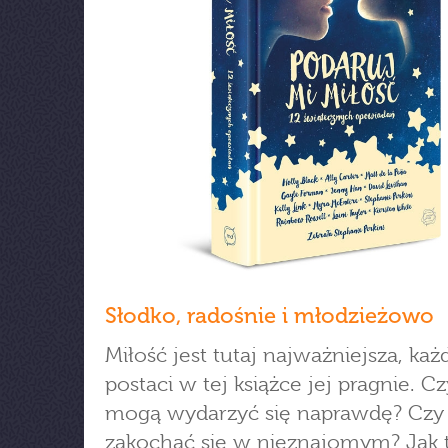
Słodko, radośnie i młodzieżowo
Miłość jest tutaj najważniejsza, każ
postaci w tej książce jej pragnie. C
mogą wydarzyć się naprawdę? Cz
zakochać się w nieznajomym? Jak t