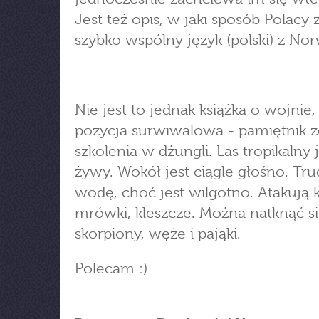
Jest też opis, w jaki sposób Polacy z
szybko wspólny język (polski) z No
Nie jest to jednak książka o wojnie,
pozycja surwiwalowa - pamiętnik z
szkolenia w dżungli. Las tropikalny 
żywy. Wokół jest ciągle głośno. Tr
wodę, choć jest wilgotno. Atakują 
mrówki, kleszcze. Można natknąć s
skorpiony, węże i pająki.
Polecam :)