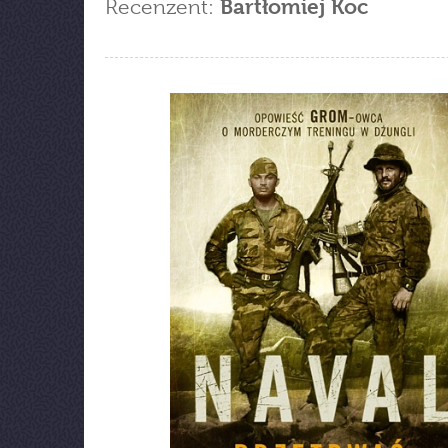
Recenzent:
Bartłomiej Koc