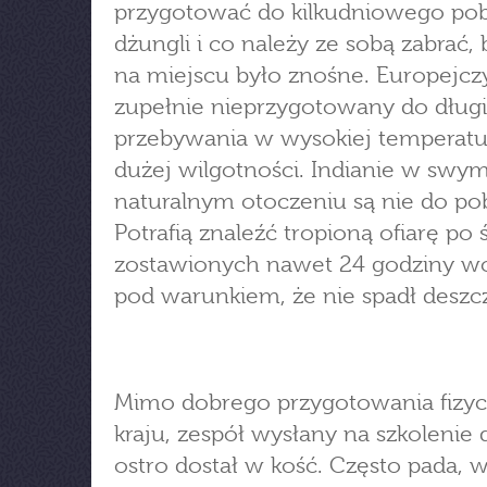
przygotować do kilkudniowego po
dżungli i co należy ze sobą zabrać, 
na miejscu było znośne. Europejczy
zupełnie nieprzygotowany do dług
przebywania w wysokiej temperatu
dużej wilgotności. Indianie w swy
naturalnym otoczeniu są nie do pob
Potrafią znaleźć tropioną ofiarę po 
zostawionych nawet 24 godziny wc
pod warunkiem, że nie spadł deszcz
Mimo dobrego przygotowania fizy
kraju, zespół wysłany na szkolenie 
ostro dostał w kość. Często pada, 