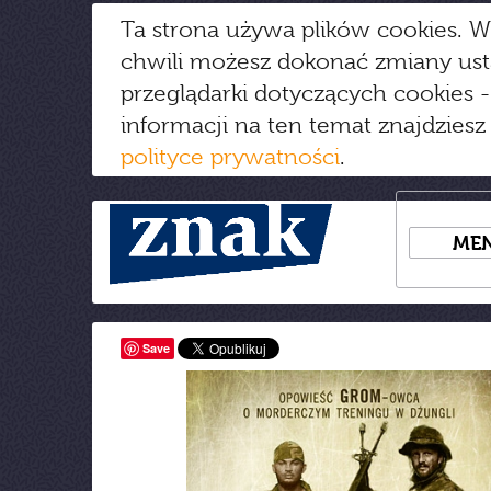
Ta strona używa plików cookies. W
chwili możesz dokonać zmiany us
przeglądarki dotyczących cookies
-
informacji na ten temat znajdziesz
polityce prywatności
.
ME
Save