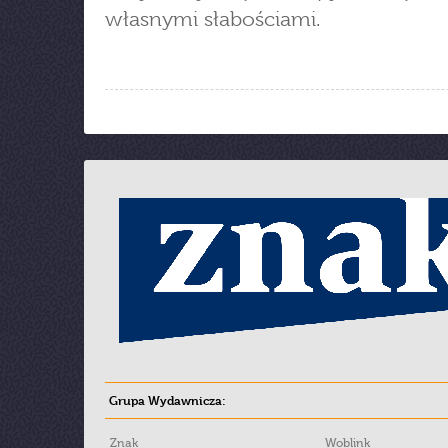
własnymi słabościami.
Grupa Wydawnicza:
Znak
Woblink