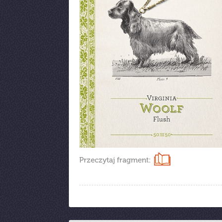
Przeczytaj fragment: