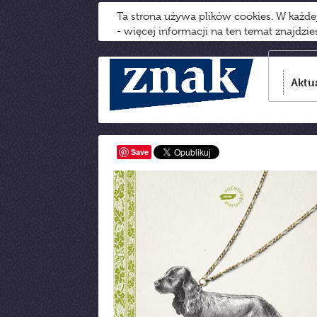
Ta strona używa plików cookies. W każd
- więcej informacji na ten temat znajdzi
Aktu
Save