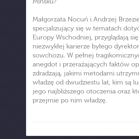
Mińsku?
Małgorzata Nocuń i Andrzej Brzezie
specjalizujący się w tematach dot
Europy Wschodniej, przyglądają się
niezwykłej karierze byłego dyrekto
sowchozu. W pełnej tragikomiczny
anegdot i przerażających faktów o
zdradzają, jakimi metodami utrzym
władzę od dwudziestu lat, kim są lu
jego najbliższego otoczenia oraz kto
przejmie po nim władzę.