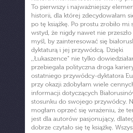
To pierwszy i najważniejszy eleme
historii, dla której zdecydowałam s
po tę książkę. Po prostu zrobiło mi 
wstyd, że nigdy nawet nie przeszło
myśl, by zainteresować się białorus
dyktaturą i jej przywódcą. Dzięki
,,Łukaszence" nie tylko dowiedziałam
przebiegała polityczna droga karier
ostatniego przywódcy-dyktatora Eu
przy okazji zdobyłam wiele cennyc
informacji dotyczących Białorusinó
stosunku do swojego przywódcy. N
mogłam oprzeć się wrażeniu, że te
jest dla autorów pasjonujący, dlate
dobrze czytało się tę książkę. Wszys