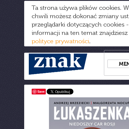
Ta strona używa plików cookies. W
chwili możesz dokonać zmiany us
przeglądarki dotyczących cookies
-
informacji na ten temat znajdziesz
polityce prywatności
.
ME
Save