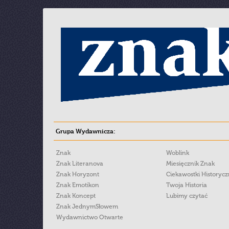
Grupa Wydawnicza:
Znak
Woblink
Znak Literanova
Miesięcznik Znak
Znak Horyzont
Ciekawostki Historyc
Znak Emotikon
Twoja Historia
Znak Koncept
Lubimy czytać
Znak JednymSłowem
Wydawnictwo Otwarte