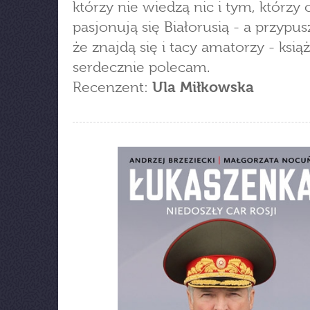
którzy nie wiedzą nic i tym, którzy o
pasjonują się Białorusią - a przypu
że znajdą się i tacy amatorzy - ksią
serdecznie polecam.
Recenzent:
Ula Miłkowska