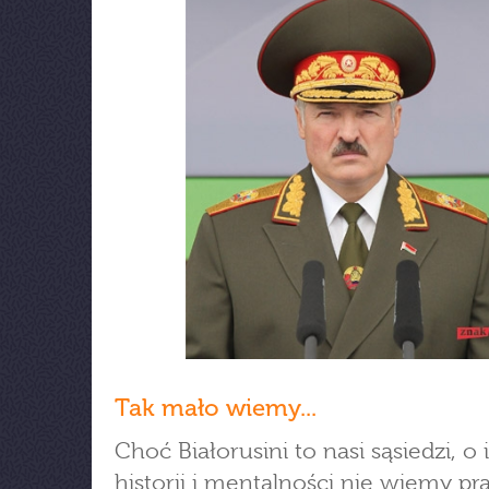
Tak mało wiemy...
Choć Białorusini to nasi sąsiedzi, o 
historii i mentalności nie wiemy pr