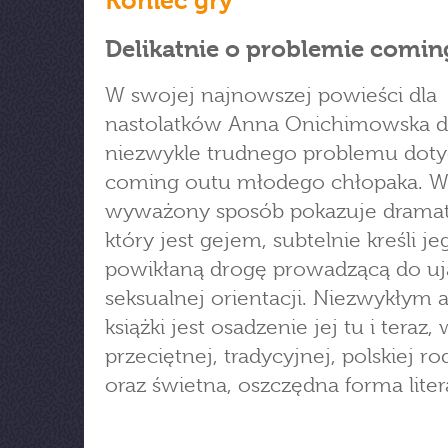
Koniec gry
Delikatnie o problemie comin
W swojej najnowszej powieści dla
nastolatków Anna Onichimowska d
niezwykle trudnego problemu dot
coming outu młodego chłopaka. W
wyważony sposób pokazuje dramat
który jest gejem, subtelnie kreśli je
powikłaną drogę prowadzącą do u
seksualnej orientacji. Niezwykłym 
książki jest osadzenie jej tu i teraz,
przeciętnej, tradycyjnej, polskiej ro
oraz świetna, oszczędna forma liter