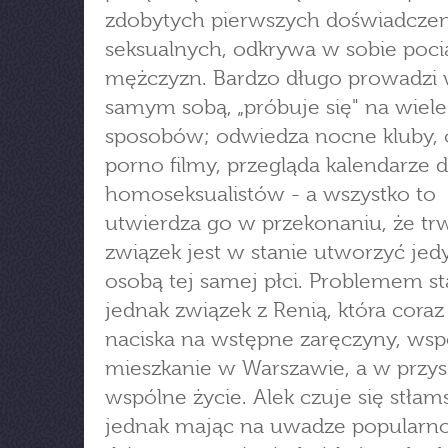
zdobytych pierwszych doświadcze
seksualnych, odkrywa w sobie poci
mężczyzn. Bardzo długo prowadzi 
samym sobą, „próbuje się" na wiele
sposobów; odwiedza nocne kluby, 
porno filmy, przegląda kalendarze d
homoseksualistów - a wszystko to
utwierdza go w przekonaniu, że tr
związek jest w stanie utworzyć jed
osobą tej samej płci. Problemem sta
jednak związek z Renią, która coraz
naciska na wstępne zaręczyny, wsp
mieszkanie w Warszawie, a w przysz
wspólne życie. Alek czuje się stłam
jednak mając na uwadze popularn