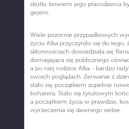
skutki, bowiem jego pracodawca był
gejem.
Wiele pozornie przypadkowych wy
życiu Alka przyczyniło się do tego, 
skłonnościach dowiedziała się Reni
domagająca się publicznego oświad
a po niej rodzice Alka - bardzo rady
swoich poglądach. Zerwanie z dzi
stało się początkiem zupełnie now
bohatera. Stało się tytułowym koń
a początkiem życia w prawdzie, ko
wyrzeczenia się dawnego siebie.