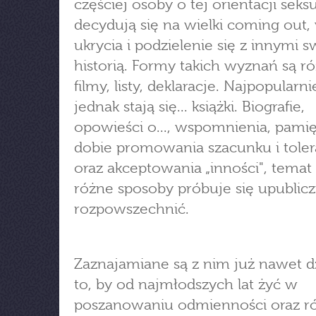
częściej osoby o tej orientacji seks
decydują się na wielki coming out, 
ukrycia i podzielenie się z innymi s
historią. Formy takich wyznań są r
filmy, listy, deklaracje. Najpopularni
jednak stają się... książki. Biografie,
opowieści o..., wspomnienia, pamię
dobie promowania szacunku i toler
oraz akceptowania „inności", temat
różne sposoby próbuje się upubliczn
rozpowszechnić.
Zaznajamiane są z nim już nawet dz
to, by od najmłodszych lat żyć w
poszanowaniu odmienności oraz ró