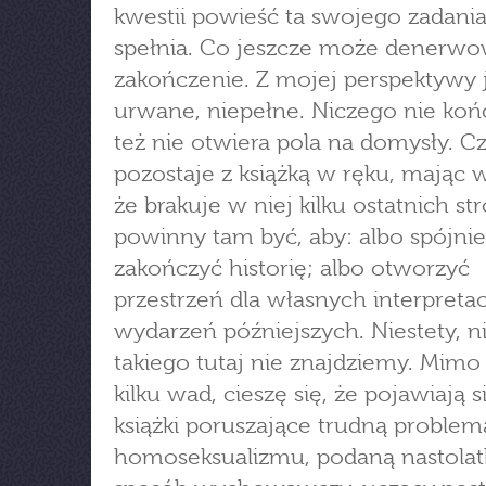
kwestii powieść ta swojego zadania
spełnia. Co jeszcze może denerwo
zakończenie. Z mojej perspektywy 
urwane, niepełne. Niczego nie końc
też nie otwiera pola na domysły. Cz
pozostaje z książką w ręku, mając 
że brakuje w niej kilku ostatnich str
powinny tam być, aby: albo spójnie
zakończyć historię; albo otworzyć
przestrzeń dla własnych interpretac
wydarzeń późniejszych. Niestety, n
takiego tutaj nie znajdziemy. Mimo
kilku wad, cieszę się, że pojawiają s
książki poruszające trudną problem
homoseksualizmu, podaną nastola