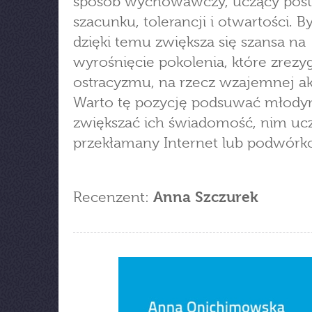
sposób wychowawczy, uczący pos
szacunku, tolerancji i otwartości. 
dzięki temu zwiększa się szansa na
wyrośnięcie pokolenia, które zrezy
ostracyzmu, na rzecz wzajemnej ak
Warto tę pozycję podsuwać młody
zwiększać ich świadomość, nim ucz
przekłamany Internet lub podwórk
Recenzent:
Anna Szczurek