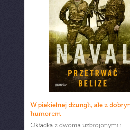
W piekielnej dżungli, ale z dobr
humorem
Okładka z dwoma uzbrojonymi i