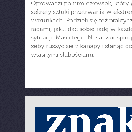
Oprowadzi po nim człowiek, który 
sekrety sztuki przetrwania w ekstr
warunkach. Podzieli się też prakty
radami, jak... dać sobie radę w każd
sytuacji. Mało tego, Naval zainspiru
żeby ruszyć się z kanapy i stanąć do
własnymi słabościami.