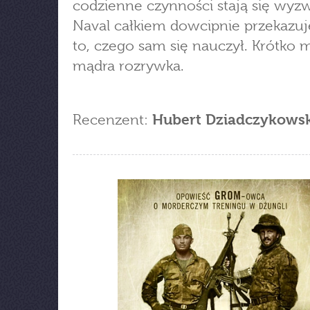
codzienne czynności stają się wyz
Naval całkiem dowcipnie przekazu
to, czego sam się nauczył. Krótko 
mądra rozrywka.
Recenzent:
Hubert Dziadczykowsk