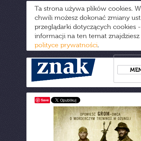
Ta strona używa plików cookies. W
chwili możesz dokonać zmiany us
przeglądarki dotyczących cookies
-
informacji na ten temat znajdziesz
polityce prywatności
.
ME
Save