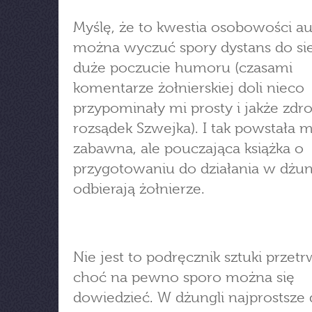
Myślę, że to kwestia osobowości au
można wyczuć spory dystans do sie
duże poczucie humoru (czasami
komentarze żołnierskiej doli nieco
przypominały mi prosty i jakże zdr
rozsądek Szwejka). I tak powstała 
zabawna, ale pouczająca książka o
przygotowaniu do działania w dżung
odbierają żołnierze.
Nie jest to podręcznik sztuki przetr
choć na pewno sporo można się
dowiedzieć. W dżungli najprostsze 