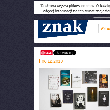
Ta strona używa plików cookies. W każd
- więcej informacji na ten temat znajdzi
Aktu
Save
06.12.2018