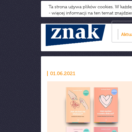
Ta strona używa plików cookies. W każd
- więcej informacji na ten temat znajdzi
Aktu
01.06.2021