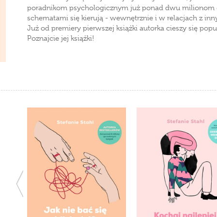
poradnikom psychologicznym już ponad dwu milionom os
schematami się kierują - wewnętrznie i w relacjach z inny
Już od premiery pierwszej książki autorka cieszy się pop
Poznajcie jej książki!