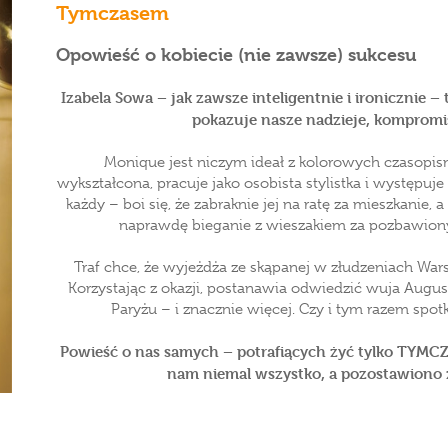
Tymczasem
Opowieść o kobiecie (nie zawsze) sukcesu
Izabela Sowa – jak zawsze inteligentnie i ironicznie – t
pokazuje nasze nadzieje, kompromis
Monique jest niczym ideał z kolorowych czasopism, 
wykształcona, pracuje jako osobista stylistka i występuje
każdy – boi się, że zabraknie jej na ratę za mieszkanie, 
naprawdę bieganie z wieszakiem za pozbawio
Traf chce, że wyjeżdża ze skąpanej w złudzeniach W
Korzystając z okazji, postanawia odwiedzić wuja Augu
Paryżu – i znacznie więcej. Czy i tym razem spotk
Powieść o nas samych – potrafiących żyć tylko TYMCZ
nam niemal wszystko, a pozostawiono 