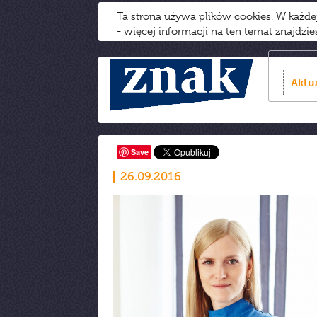
Ta strona używa plików cookies. W każd
- więcej informacji na ten temat znajdzi
Aktu
Save
26.09.2016