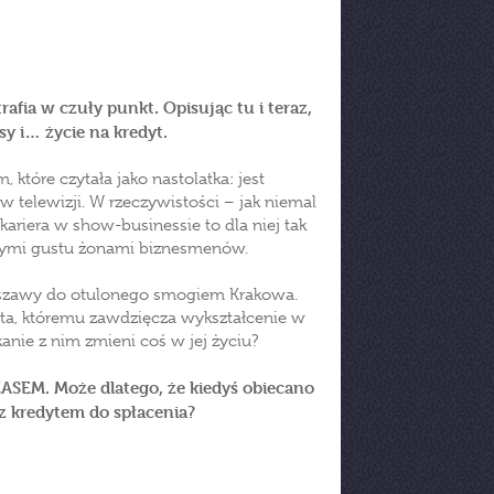
rafia w czuły punkt. Opisując tu i teraz,
y i… życie na kredyt.
które czytała jako nastolatka: jest
 w telewizji. W rzeczywistości – jak niemal
a kariera w show-businessie to dla niej tak
nymi gustu żonami biznesmenów.
arszawy do otulonego smogiem Krakowa.
sta, któremu zawdzięcza wykształcenie w
anie z nim zmieni coś w jej życiu?
ASEM. Może dlatego, że kiedyś obiecano
z kredytem do spłacenia?