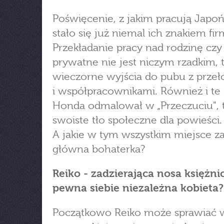
Poświęcenie, z jakim pracują Japo
stało się już niemal ich znakiem f
Przekładanie pracy nad rodzinę czy
prywatne nie jest niczym rzadkim, ta
wieczorne wyjścia do pubu z prze
i współpracownikami. Również i te
Honda odmalował w „Przeczuciu", 
swoiste tło społeczne dla powieści.
A jakie w tym wszystkim miejsce z
główna bohaterka?
Reiko - zadzierająca nosa księżni
pewna siebie niezależna kobieta?
Początkowo Reiko może sprawiać 