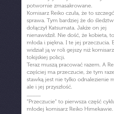
potwornie zmasakrowane.
Komisarz Reiko czuła, że to szczeg
sprawa. Tym bardziej że do śledztw
dołączył Katsumata. Jakże on jej
nienawidził. Nie dość, że kobieta, t
młoda i piękna. I te jej przeczucia. 
widział ją w roli gejszy niż komisar
tokijskiej policji.
Teraz muszą pracować razem. A Re
częściej ma przeczucie, że tym ra
stawką jest nie tylko odnalezienie 
ale i jej przyszłość.
_____
"Przeczucie" to pierwsza część cykl
młodej komisarz Reiko Himekawie