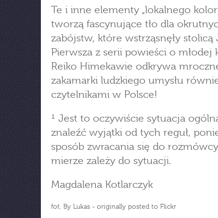
Te i inne elementy „lokalnego kolor
tworzą fascynujące tło dla okrutny
zabójstw, które wstrząsnęły stolicą 
Pierwsza z serii powieści o młodej
Reiko Himekawie odkrywa mroczn
zakamarki ludzkiego umysłu równi
czytelnikami w Polsce!
¹ Jest to oczywiście sytuacja ogól
znaleźć wyjątki od tych reguł, pon
sposób zwracania się do rozmówcy
mierze zależy do sytuacji.
Magdalena Kotlarczyk
fot. By Lukas - originally posted to Flickr