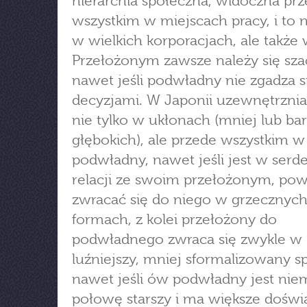
hierarchia społeczna, widoczna pr
wszystkim w miejscach pracy, i to n
w wielkich korporacjach, ale także w
Przełożonym zawsze należy się sza
nawet jeśli podwładny nie zgadza si
decyzjami. W Japonii uzewnętrznia 
nie tylko w ukłonach (mniej lub bar
głębokich), ale przede wszystkim w
podwładny, nawet jeśli jest w serd
relacji ze swoim przełożonym, pow
zwracać się do niego w grzecznyc
formach, z kolei przełożony do
podwładnego zwraca się zwykle w
luźniejszy, mniej sformalizowany s
nawet jeśli ów podwładny jest nie
połowę starszy i ma większe doświ