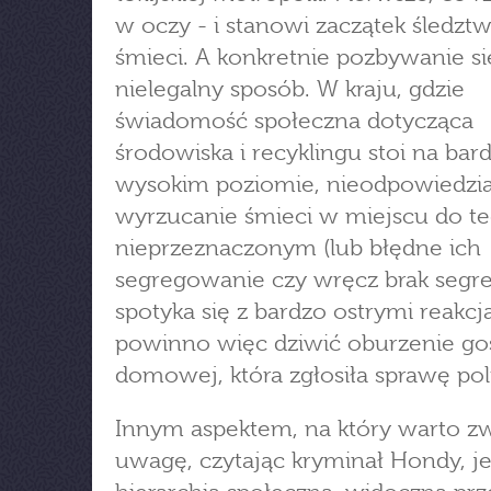
w oczy - i stanowi zaczątek śledztwa
śmieci. A konkretnie pozbywanie si
nielegalny sposób. W kraju, gdzie
świadomość społeczna dotycząca
środowiska i recyklingu stoi na bar
wysokim poziomie, nieodpowiedzi
wyrzucanie śmieci w miejscu do t
nieprzeznaczonym (lub błędne ich
segregowanie czy wręcz brak segre
spotyka się z bardzo ostrymi reakcj
powinno więc dziwić oburzenie go
domowej, która zgłosiła sprawę poli
Innym aspektem, na który warto z
uwagę, czytając kryminał Hondy, je