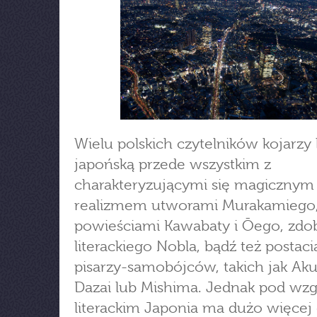
Wielu polskich czytelników kojarzy l
japońską przede wszystkim z
charakteryzującymi się magicznym
realizmem utworami Murakamiego
powieściami Kawabaty i Ōego, zd
literackiego Nobla, bądź też postac
pisarzy-samobójców, takich jak Ak
Dazai lub Mishima. Jednak pod wz
literackim Japonia ma dużo więcej