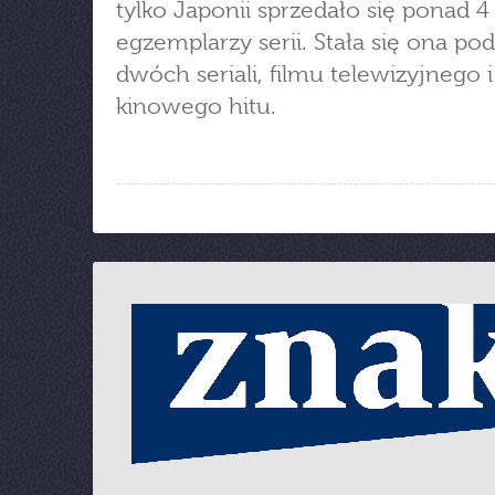
tylko Japonii sprzedało się ponad 4
egzemplarzy serii. Stała się ona po
dwóch seriali, filmu telewizyjnego i
kinowego hitu.