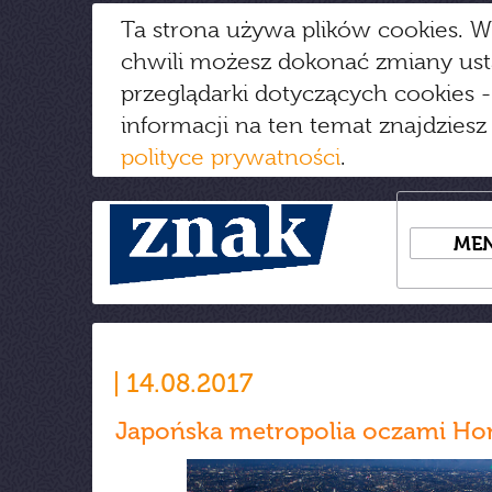
Ta strona używa plików cookies. W
chwili możesz dokonać zmiany us
przeglądarki dotyczących cookies
-
informacji na ten temat znajdziesz
polityce prywatności
.
ME
14.08.2017
Japońska metropolia oczami Ho