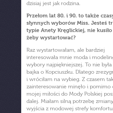
dzisiaj jest jak rodzina.
Przełom lat 80. i 90. to także czas
słynnych wyborów Miss. Jesteś t
typie Anety Kręglickiej, nie kusiło 
żeby wystartować?
Raz wystartowałam, ale bardziej
interesowała mnie moda i modelin
wybory najpiękniejszej. To nie był
bajka o Kopciuszku. Dlatego zrez
i wróciłam na wybieg. Z czasem tak
zainteresowanie minęło i pomimo 
mojej miłości do Mody Polskiej po
dalej. Miałam silną potrzebę zmiany
wyjścia z modowej strefy komfortu