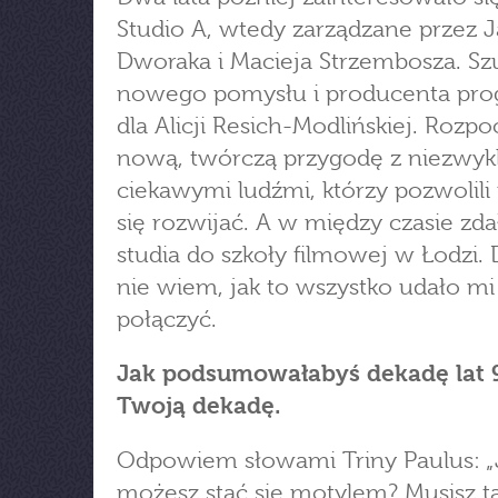
Studio A, wtedy zarządzane przez 
Dworaka i Macieja Strzembosza. Szu
nowego pomysłu i producenta pr
dla Alicji Resich-Modlińskiej. Rozp
nową, twórczą przygodę z niezwyk
ciekawymi ludźmi, którzy pozwolili 
się rozwijać. A w między czasie zd
studia do szkoły filmowej w Łodzi. D
nie wiem, jak to wszystko udało mi 
połączyć.
Jak podsumowałabyś dekadę lat 
Twoją dekadę.
Odpowiem słowami Triny Paulus: „
możesz stać się motylem? Musisz t