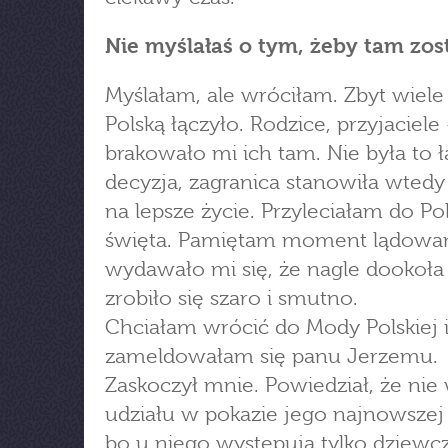
Nie myślałaś o tym, żeby tam zos
Myślałam, ale wróciłam. Zbyt wiele
Polską łączyło. Rodzice, przyjaciele 
brakowało mi ich tam. Nie była to 
decyzja, zagranica stanowiła wtedy
na lepsze życie. Przyleciałam do Pol
święta. Pamiętam moment lądowan
wydawało mi się, że nagle dookoł
zrobiło się szaro i smutno.
Chciałam wrócić do Mody Polskiej 
zameldowałam się panu Jerzemu.
Zaskoczył mnie. Powiedział, że ni
udziału w pokazie jego najnowszej 
bo u niego występują tylko dziewc