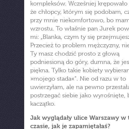
kompleksów. Wcześniej krępowało 
że chłopcy, którym się podobam, cz
przy mnie niekomfortowo, bo ma
wzrostu. To właśnie pan Jurek pow
mi: „Blanka, czym ty się przejmujes
Przecież to problem mężczyzny, nie
Ty masz chodzić prosto z głową
podniesioną do góry, dumna, że jes
piękna. Tylko takie kobiety wybier
»mojego stada«". Nie od razu w to
uwierzyłam, ale na pewno przesta
postrzegać siebie jako wyrośnięte, 
kaczątko.
Jak wyglądały ulice Warszawy w
czasie, jak je zapamiętałaś?