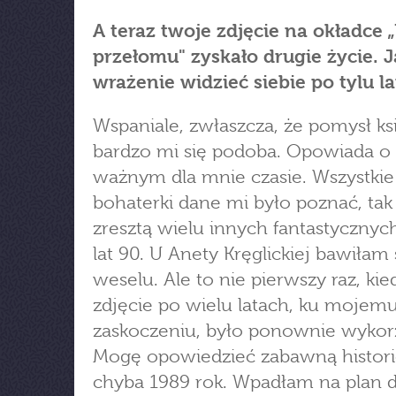
A teraz twoje zdjęcie na okładce 
przełomu" zyskało drugie życie. J
wrażenie widzieć siebie po tylu l
Wspaniale, zwłaszcza, że pomysł ksi
bardzo mi się podoba. Opowiada o
ważnym dla mnie czasie. Wszystkie
bohaterki dane mi było poznać, tak 
zresztą wielu innych fantastycznych
lat 90. U Anety Kręglickiej bawiłam 
weselu. Ale to nie pierwszy raz, ki
zdjęcie po wielu latach, ku mojem
zaskoczeniu, było ponownie wykor
Mogę opowiedzieć zabawną histori
chyba 1989 rok. Wpadłam na plan 