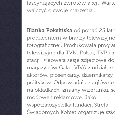
fascynujących zwrotów akcji. Wart
walczyć o swoje marzenia .
-----------------------
Blanka Poksińska
od ponad 25 lat 
producentem w branży telewizyjnej
fotograficznej. Produkowała progr
telewizyjne dla TVN, Polsat, TVP i 
stacji. Kreowała sesje zdjęciowe do
magazynów Gala i VIVA z udziałem
aktorów, piosenkarzy, dziennikarzy, 
polityków. Odpowiadała za główne 
na okładkach, zmiany wizerunku, s
modowe i reklamowe. Jako
współzałożycielka fundacji Strefa
Świadomych Kobiet organizuje szko