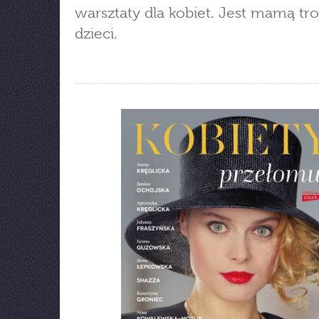
warsztaty dla kobiet. Jest mamą tro
dzieci.