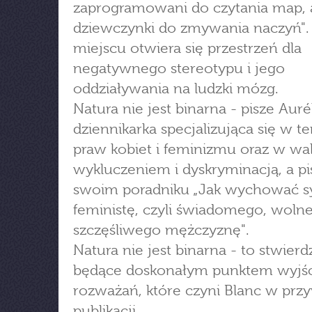
zaprogramowani do czytania map, 
dziewczynki do zmywania naczyń"
miejscu otwiera się przestrzeń dla
negatywnego stereotypu i jego
oddziaływania na ludzki mózg.
Natura nie jest binarna - pisze Auré
dziennikarka specjalizująca się w 
praw kobiet i feminizmu oraz w wa
wykluczeniem i dyskryminacją, a pi
swoim poradniku „Jak wychować s
feministę, czyli świadomego, wolne
szczęśliwego mężczyznę".
Natura nie jest binarna - to stwierd
będące doskonałym punktem wyjśc
rozważań, które czyni Blanc w prz
publikacji.