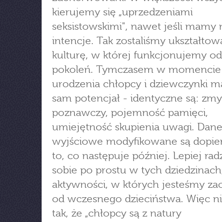
kierujemy się „uprzedzeniami
seksistowskimi", nawet jeśli mamy 
intencje. Tak zostaliśmy ukształtow
kulturę, w której funkcjonujemy od
pokoleń. Tymczasem w momencie
urodzenia chłopcy i dziewczynki m
sam potencjał - identyczne są: zmy
poznawczy, pojemność pamięci,
umiejętność skupienia uwagi. Dan
wyjściowe modyfikowane są dopier
to, co następuje później. Lepiej ra
sobie po prostu w tych dziedzinach
aktywności, w których jesteśmy za
od wczesnego dzieciństwa. Więc ni
tak, że „chłopcy są z natury