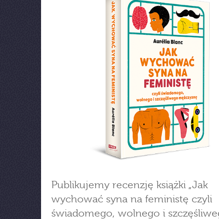
Publikujemy recenzję książki „Jak
wychować syna na feministę czyli
świadomego, wolnego i szczęśliw