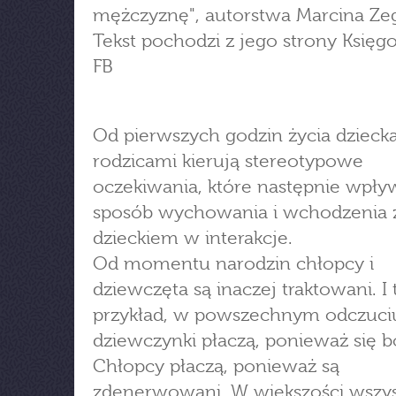
mężczyznę", autorstwa Marcina Zeg
Tekst pochodzi z jego strony Księgo
FB
Od pierwszych godzin życia dzieck
rodzicami kierują stereotypowe
oczekiwania, które następnie wpły
sposób wychowania i wchodzenia 
dzieckiem w interakcje.
Od momentu narodzin chłopcy i
dziewczęta są inaczej traktowani. I 
przykład, w powszechnym odczuci
dziewczynki płaczą, ponieważ się b
Chłopcy płaczą, ponieważ są
zdenerwowani. W większości wszy