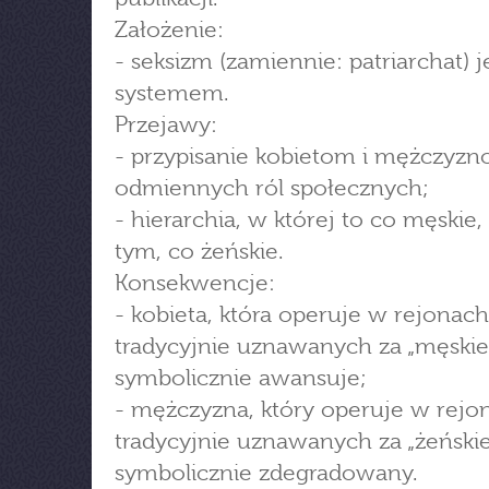
Założenie:
- seksizm (zamiennie: patriarchat) j
systemem.
Przejawy:
- przypisanie kobietom i mężczyz
odmiennych ról społecznych;
- hierarchia, w której to co męskie,
tym, co żeńskie.
Konsekwencje:
- kobieta, która operuje w rejonach
tradycyjnie uznawanych za „męskie
symbolicznie awansuje;
- mężczyzna, który operuje w rejo
tradycyjnie uznawanych za „żeńskie
symbolicznie zdegradowany.