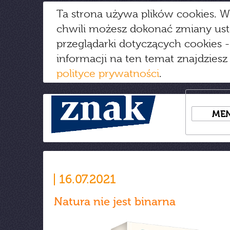
Ta strona używa plików cookies. W
chwili możesz dokonać zmiany us
przeglądarki dotyczących cookies
-
informacji na ten temat znajdziesz
polityce prywatności
.
ME
16.07.2021
Natura nie jest binarna