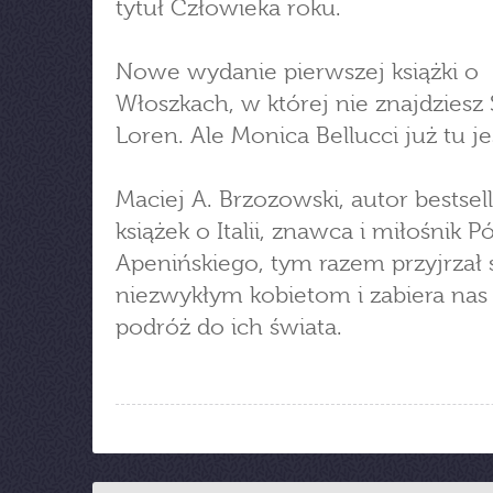
tytuł Człowieka roku.
Nowe wydanie pierwszej książki o
Włoszkach, w której nie znajdziesz 
Loren. Ale Monica Bellucci już tu je
Maciej A. Brzozowski, autor bestse
książek o Italii, znawca i miłośnik 
Apenińskiego, tym razem przyjrzał 
niezwykłym kobietom i zabiera nas
podróż do ich świata.