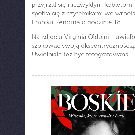
przyjrzał się niezwykłym kobietom. 
spotka się z czytelnikami we wroc
Empiku Renoma o godzinie 18.
Na zdjęciu Virginia Oldoini - uwielb
szokować swoją ekscentrycznością
Uwielbiała też być fotografowana.