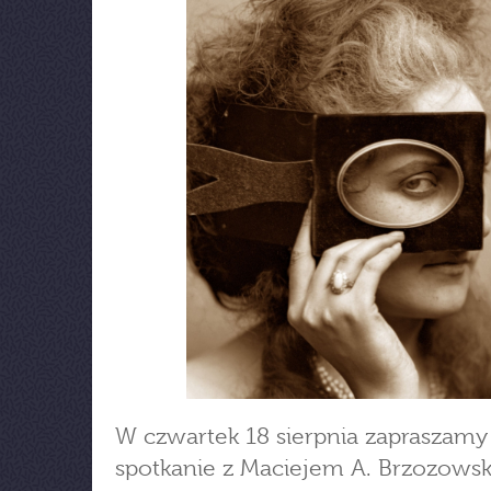
W czwartek 18 sierpnia zapraszamy
spotkanie z Maciejem A. Brzozowsk