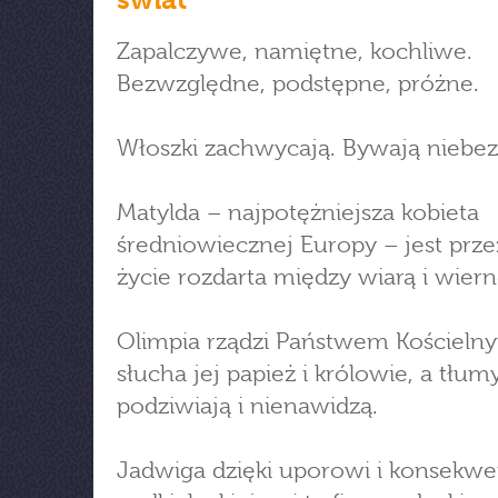
Zapalczywe, namiętne, kochliwe.
Bezwzględne, podstępne, próżne.
Włoszki zachwycają. Bywają niebez
Matylda – najpotężniejsza kobieta
średniowiecznej Europy – jest prze
życie rozdarta między wiarą i wiern
Olimpia rządzi Państwem Kościeln
słucha jej papież i królowie, a tłum
podziwiają i nienawidzą.
Jadwiga dzięki uporowi i konsekwen